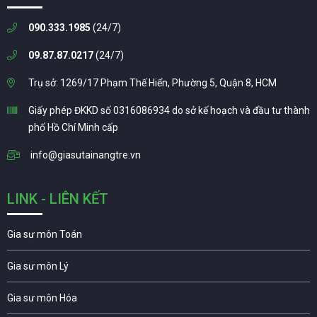
090.333.1985
(24/7)
09.87.87.0217
(24/7)
Trụ sở: 1269/17 Phạm Thế Hiển, Phường 5, Quận 8, HCM
Giấy phép ĐKKD số 0316086934 do sở kế hoạch và đầu tư thành
phố Hồ Chí Minh cấp
info@giasutainangtre.vn
LINK - LIÊN KẾT
Gia sư môn Toán
Gia sư môn Lý
Gia sư môn Hóa