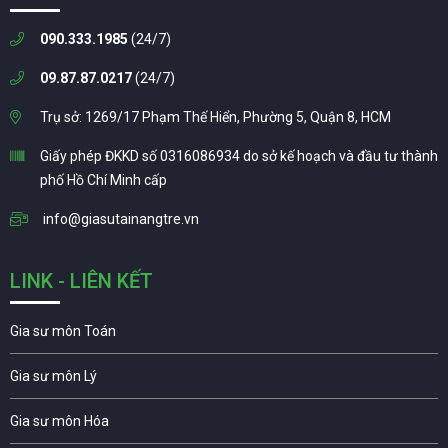
090.333.1985
(24/7)
09.87.87.0217
(24/7)
Trụ sở: 1269/17 Phạm Thế Hiển, Phường 5, Quận 8, HCM
Giấy phép ĐKKD số 0316086934 do sở kế hoạch và đầu tư thành
phố Hồ Chí Minh cấp
info@giasutainangtre.vn
LINK - LIÊN KẾT
Gia sư môn Toán
Gia sư môn Lý
Gia sư môn Hóa