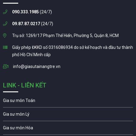
090.333.1985
(24/7)
09.87.87.0217
(24/7)
Trụ sở: 1269/17 Phạm Thế Hiển, Phường 5, Quận 8, HCM
Giấy phép ĐKKD số 0316086934 do sở kế hoạch và đầu tư thành
phố Hồ Chí Minh cấp
info@giasutainangtre.vn
LINK - LIÊN KẾT
Gia sư môn Toán
Gia sư môn Lý
Gia sư môn Hóa