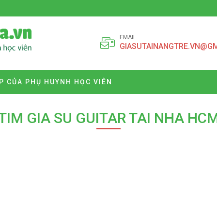
EMAIL
GIASUTAINANGTRE.VN@G
P CỦA PHỤ HUYNH HỌC VIÊN
TIM GIA SU GUITAR TAI NHA HC