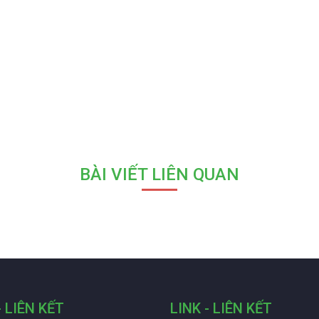
BÀI VIẾT LIÊN QUAN
- LIÊN KẾT
LINK - LIÊN KẾT