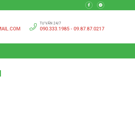
TƯ VẤN 24/7
MAIL.COM
090.333.1985 - 09.87.87.0217
M