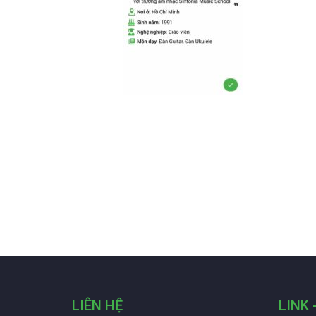
LIÊN HỆ
LINK 