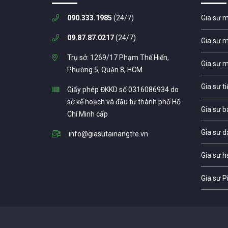
090.333.1985
(24/7)
Gia sư 
09.87.87.0217
(24/7)
Gia sư 
Trụ sở: 1269/17 Phạm Thế Hiển,
Gia sư 
Phường 5, Quận 8, HCM
Gia sư t
Giấy phép ĐKKD số 0316086934 do
sở kế hoạch và đầu tư thành phố Hồ
Gia sư b
Chí Minh cấp
Gia sư d
info@giasutainangtre.vn
Gia sư h
Gia sư P