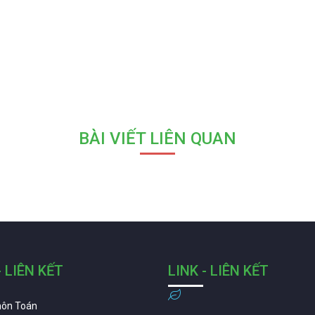
BÀI VIẾT LIÊN QUAN
- LIÊN KẾT
LINK - LIÊN KẾT
môn Toán