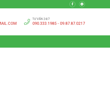
TƯ VẤN 24/7
MAIL.COM
090.333.1985 - 09.87.87.0217