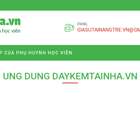
EMAIL
GIASUTAINANGTRE.VN@G
P CỦA PHỤ HUYNH HỌC VIÊN
UNG DUNG DAYKEMTAINHA.VN