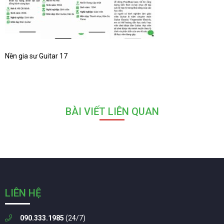
Nền gia sư Guitar 17
BÀI VIẾT LIÊN QUAN
LIÊN HỆ
090.333.1985
(24/7)