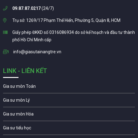
09.87.87.0217
(24/7)
Trụ sở: 1269/17 Phạm Thế Hiển, Phường 5, Quận 8, HCM
Giấy phép ĐKKD số 0316086934 do sở kế hoạch và đầu tư thành
phố Hồ Chí Minh cấp
info@giasutainangtre.vn
LINK - LIÊN KẾT
Gia sư môn Toán
Gia sư môn Lý
Gia sư môn Hóa
Gia sư tiểu học