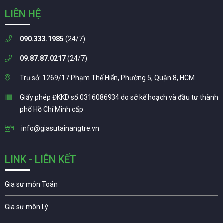
LIÊN HỆ
090.333.1985
(24/7)
09.87.87.0217
(24/7)
Trụ sở: 1269/17 Phạm Thế Hiển, Phường 5, Quận 8, HCM
Giấy phép ĐKKD số 0316086934 do sở kế hoạch và đầu tư thành
phố Hồ Chí Minh cấp
info@giasutainangtre.vn
LINK - LIÊN KẾT
Gia sư môn Toán
Gia sư môn Lý