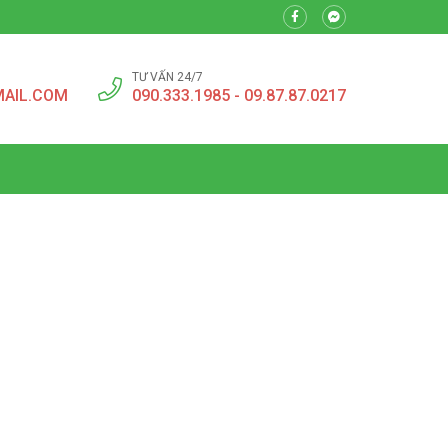
TƯ VẤN 24/7
MAIL.COM
090.333.1985 - 09.87.87.0217