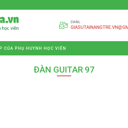
EMAIL
GIASUTAINANGTRE.VN@G
P CỦA PHỤ HUYNH HỌC VIÊN
ĐÀN GUITAR 97