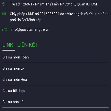
Trụ sở: 1269/17 Phạm Thế Hiển, Phường 5, Quận 8, HCM
Giấy phép ĐKKD số 0316086934 do sở kế hoạch và đầu tư thành
phố Hồ Chí Minh cấp
info@giasutainangtre.vn
LINK - LIÊN KẾT
Gia sư môn Toán
Gia sư môn Lý
Gia sư môn Hóa
Gia sư tiểu học
Gia sư báo bài