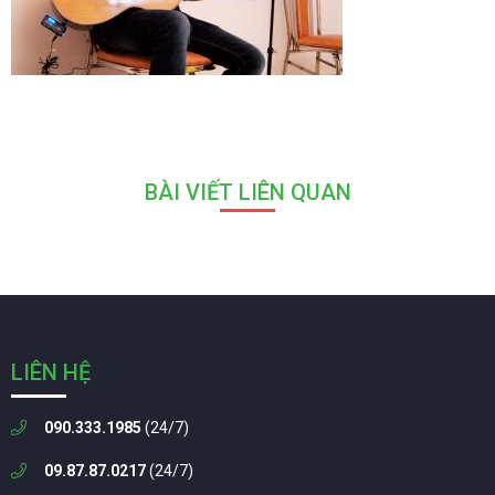
BÀI VIẾT LIÊN QUAN
LIÊN HỆ
090.333.1985
(24/7)
09.87.87.0217
(24/7)