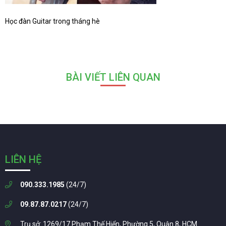
Học đàn Guitar trong tháng hè
BÀI VIẾT LIÊN QUAN
LIÊN HỆ
090.333.1985
(24/7)
09.87.87.0217
(24/7)
Trụ sở: 1269/17 Phạm Thế Hiển, Phường 5, Quận 8, HCM