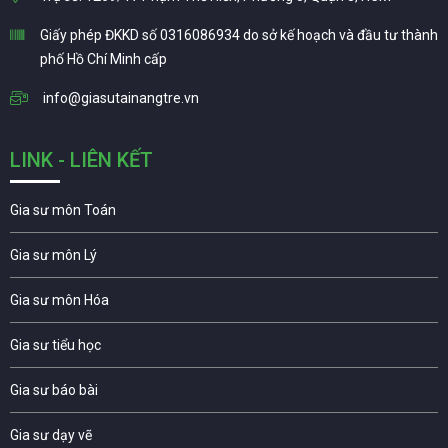
Giấy phép ĐKKD số 0316086934 do sở kế hoạch và đầu tư thành
phố Hồ Chí Minh cấp
info@giasutainangtre.vn
LINK - LIÊN KẾT
Gia sư môn Toán
Gia sư môn Lý
Gia sư môn Hóa
Gia sư tiểu học
Gia sư báo bài
Gia sư dạy vẽ