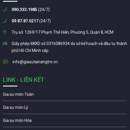
090.333.1985
(24/7)
09.87.87.0217
(24/7)
Trụ sở: 1269/17 Phạm Thế Hiển, Phường 5, Quận 8, HCM
Giấy phép ĐKKD số 0316086934 do sở kế hoạch và đầu tư thành
phố Hồ Chí Minh cấp
info@giasutainangtre.vn
LINK - LIÊN KẾT
Gia sư môn Toán
Gia sư môn Lý
Gia sư môn Hóa