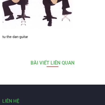
tu-the-dan-guitar
BÀI VIẾT LIÊN QUAN
LIÊN HỆ