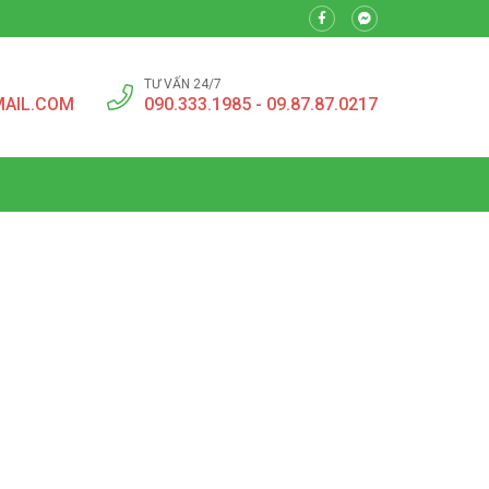
TƯ VẤN 24/7
MAIL.COM
090.333.1985 - 09.87.87.0217