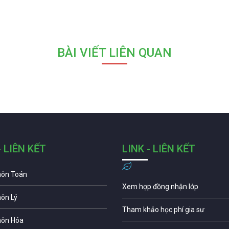
BÀI VIẾT LIÊN QUAN
- LIÊN KẾT
LINK - LIÊN KẾT
môn Toán
Xem hợp đồng nhận lớp
môn Lý
Tham khảo học phí gia sư
môn Hóa