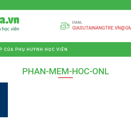
EMAIL
GIASUTAINANGTRE.VN@G
P CỦA PHỤ HUYNH HỌC VIÊN
PHAN-MEM-HOC-ONL