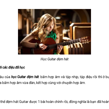
Học Guitar đệm hát
i các điệu đã học
đầu của
học Guitar đệm hát
: bấm hợp âm và tập nhịp, tập điệu rồi thì ở 
à vừa bấm hợp âm vừa đàn, kết hợp cùng với chuyển hợp âm.
 thể đệm hát Guitar được 1 bài hoàn chỉnh rồi, đồng nghĩa là bạn đã ho