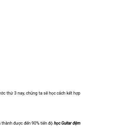
bước thứ 3 nay, chúng ta sẽ học cách kết hợp
àn thành được đến 90% tiến độ
học Guitar đệm