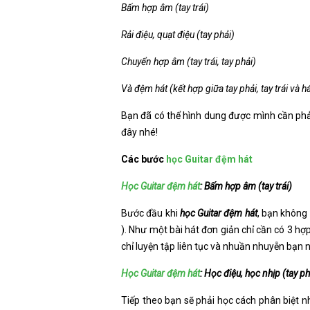
Bấm hợp âm (tay trái)
Rải điệu, quạt điệu (tay phải)
Chuyển hợp âm (tay trái, tay phải)
Và đệm hát (kết hợp giữa tay phải, tay trái và há
Bạn đã có thể hình dung được mình cần phả
đây nhé!
Các bước
học Guitar đệm hát
Học Guitar đệm hát
: Bấm hợp âm (tay trái)
Bước đầu khi
học Guitar đệm hát
, bạn không 
). Như một bài hát đơn giản chỉ cần có 3 h
chỉ luyện tập liên tục và nhuần nhuyễn bạn 
Học Guitar đệm hát
: Học điệu, học nhịp (tay ph
Tiếp theo bạn sẽ phải học cách phân biệt n