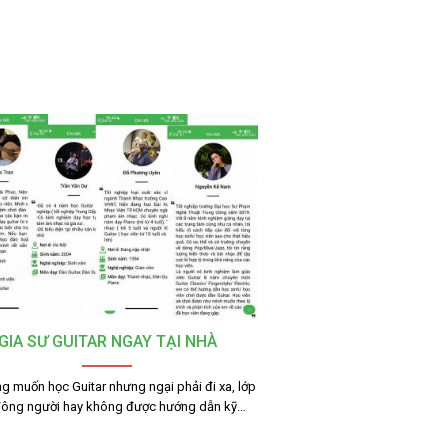
GIA SƯ GUITAR NGAY TẠI NHÀ
g muốn học Guitar nhưng ngại phải đi xa, lớp
đông người hay không được hướng dẫn kỹ…