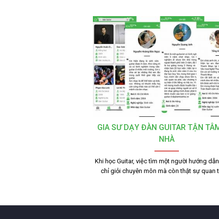
GIA SƯ DẠY ĐÀN GUITAR TẬN TÂM
NHÀ
Khi học Guitar, việc tìm một người hướng dẫ
chỉ giỏi chuyên môn mà còn thật sự quan