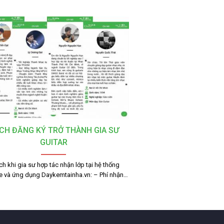
CH ĐĂNG KÝ TRỞ THÀNH GIA SƯ
GUITAR
ích khi gia sư hợp tác nhận lớp tại hệ thống
e và ứng dụng Daykemtainha.vn: – Phí nhận…