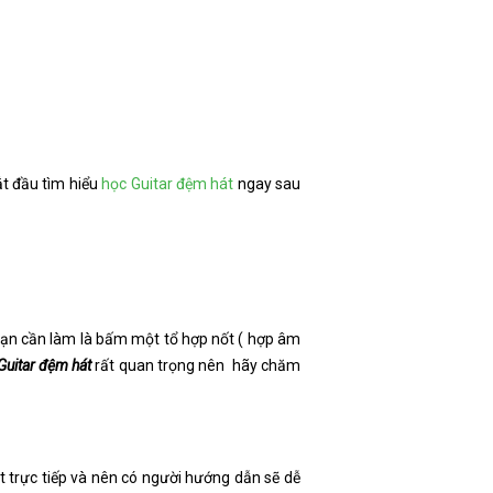
t đầu tìm hiểu
học Guitar đệm hát
ngay sau
c bạn cần làm là bấm một tổ hợp nốt ( hợp âm
Guitar đệm hát
rất quan trọng nên hãy chăm
t trực tiếp và nên có người hướng dẫn sẽ dễ