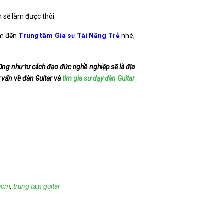
n sẽ làm được thôi.
ìm đến
Trung tâm Gia sư Tài Năng Trẻ
nhé,
ũng như tư cách đạo đức nghề nghiệp sẽ là địa
ư vấn về đàn Guitar và
tìm gia sư dạy đàn Guitar
 hcm
,
trung tam guitar