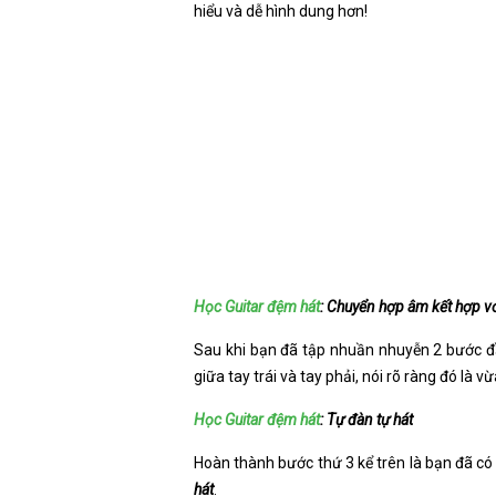
hiểu và dễ hình dung hơn!
Học Guitar đệm hát
: Chuyển hợp âm kết hợp vớ
Sau khi bạn đã tập nhuần nhuyễn 2 bước 
giữa tay trái và tay phải, nói rõ ràng đó l
Học Guitar đệm hát
: Tự đàn tự hát
Hoàn thành bước thứ 3 kể trên là bạn đã có
hát
.