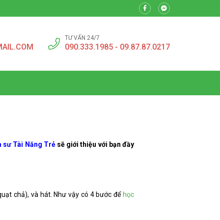
TƯ VẤN 24/7
MAIL.COM
090.333.1985 - 09.87.87.0217
 sư Tài Năng Trẻ
sẽ giới thiệu với bạn đầy
quạt chả), và hát. Như vậy có 4 bước để
học