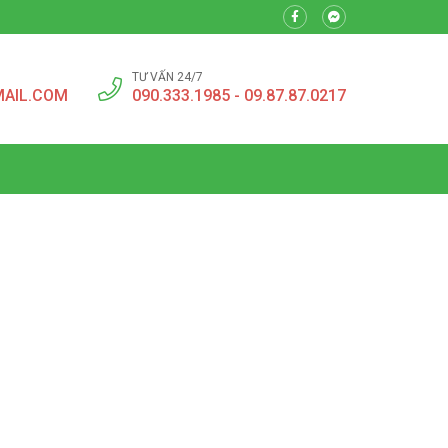
TƯ VẤN 24/7
MAIL.COM
090.333.1985 - 09.87.87.0217