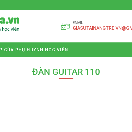
EMAIL
GIASUTAINANGTRE.VN@G
P CỦA PHỤ HUYNH HỌC VIÊN
ĐÀN GUITAR 110