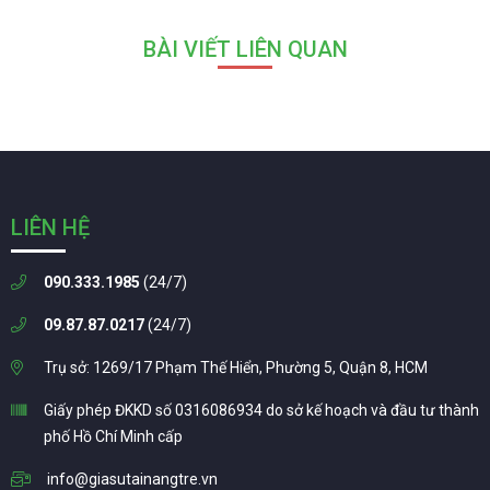
BÀI VIẾT LIÊN QUAN
LIÊN HỆ
090.333.1985
(24/7)
09.87.87.0217
(24/7)
Trụ sở: 1269/17 Phạm Thế Hiển, Phường 5, Quận 8, HCM
Giấy phép ĐKKD số 0316086934 do sở kế hoạch và đầu tư thành
phố Hồ Chí Minh cấp
info@giasutainangtre.vn