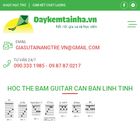
ĐƯỢC HỌC THỬ
CAM KẾT CHẤT LƯỢNG
EMAIL
GIASUTAINANGTRE.VN@GMAIL.COM
TƯ VẤN 24/7
090.333.1985 - 09.87.87.0217
HOC THE BAM GUITAR CAN BAN LINH TINH