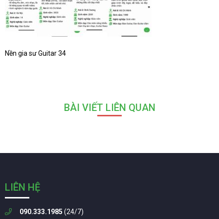
Nền gia sư Guitar 34
BÀI VIẾT LIÊN QUAN
LIÊN HỆ
090.333.1985
(24/7)