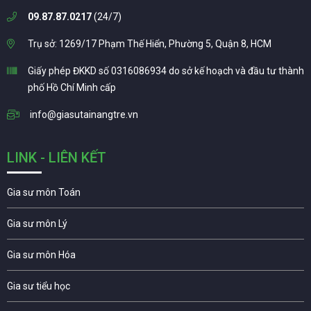
09.87.87.0217
(24/7)
Trụ sở: 1269/17 Phạm Thế Hiển, Phường 5, Quận 8, HCM
Giấy phép ĐKKD số 0316086934 do sở kế hoạch và đầu tư thành
phố Hồ Chí Minh cấp
info@giasutainangtre.vn
LINK - LIÊN KẾT
Gia sư môn Toán
Gia sư môn Lý
Gia sư môn Hóa
Gia sư tiểu học