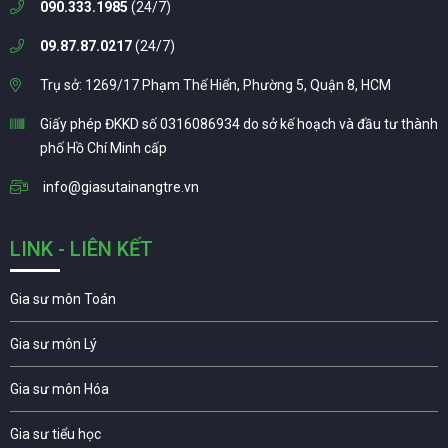
090.333.1985
(24/7)
09.87.87.0217
(24/7)
Trụ sở: 1269/17 Phạm Thế Hiển, Phường 5, Quận 8, HCM
Giấy phép ĐKKD số 0316086934 do sở kế hoạch và đầu tư thành
phố Hồ Chí Minh cấp
info@giasutainangtre.vn
LINK - LIÊN KẾT
Gia sư môn Toán
Gia sư môn Lý
Gia sư môn Hóa
Gia sư tiểu học