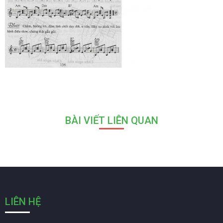
BÀI VIẾT LIÊN QUAN
LIÊN HỆ