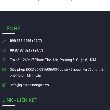
LIÊN HỆ
090.333.1985
(24/7)
09.87.87.0217
(24/7)
Trụ sở: 1269/17 Phạm Thế Hiển, Phường 5, Quận 8, HCM
Giấy phép ĐKKD số 0316086934 do sở kế hoạch và đầu tư thành
phố Hồ Chí Minh cấp
info@giasutainangtre.vn
LINK - LIÊN KẾT