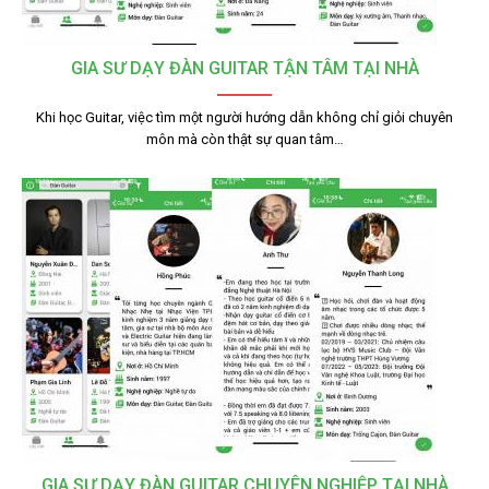
GIA SƯ DẠY ĐÀN GUITAR TẬN TÂM TẠI NHÀ
Khi học Guitar, việc tìm một người hướng dẫn không chỉ giỏi chuyên
môn mà còn thật sự quan tâm…
GIA SƯ DẠY ĐÀN GUITAR CHUYÊN NGHIỆP TẠI NHÀ