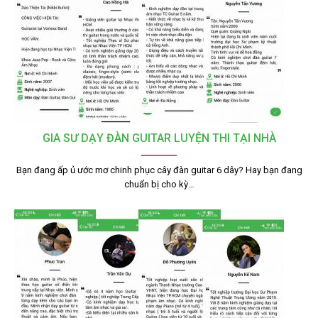
GIA SƯ DẠY ĐÀN GUITAR LUYỆN THI TẠI NHÀ
Bạn đang ấp ủ ước mơ chinh phục cây đàn guitar 6 dây? Hay bạn đang
chuẩn bị cho kỳ…