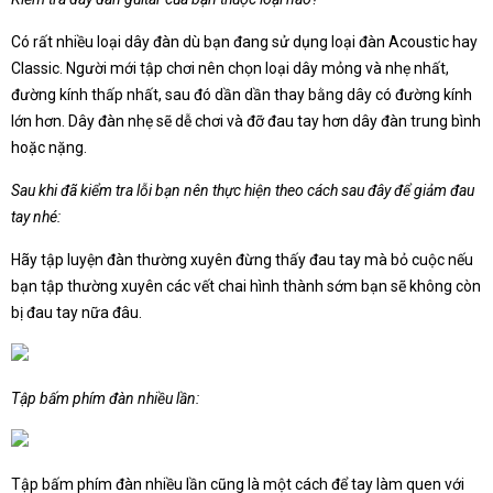
Có rất nhiều loại dây đàn dù bạn đang sử dụng loại đàn Acoustic hay
Classic. Người mới tập chơi nên chọn loại dây mỏng và nhẹ nhất,
đường kính thấp nhất, sau đó dần dần thay bằng dây có đường kính
lớn hơn. Dây đàn nhẹ sẽ dễ chơi và đỡ đau tay hơn dây đàn trung bình
hoặc nặng.
Sau khi đã kiểm tra lỗi bạn nên thực hiện theo cách sau đây để giảm đau
tay nhé:
Hãy tập luyện đàn thường xuyên đừng thấy đau tay mà bỏ cuộc nếu
bạn tập thường xuyên các vết chai hình thành sớm bạn sẽ không còn
bị đau tay nữa đâu.
Tập bấm phím đàn nhiều lần:
Tập bấm phím đàn nhiều lần cũng là một cách để tay làm quen với