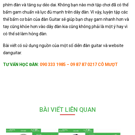
phím đàn và tăng sự dẻo dai. Không bạn nào mới tập chơi đã có thể
bấm gam chuẩn và lực đủ mạnh trên dây đàn. Vì vậy, luyện tập các
thế bấm cơ bản của đàn Guitar sẽ giúp bạn chạy gam nhanh hơn và
tay cũng khỏe hơn.vào dây đàn kia cũng không phải là một ý hay vì
có thể sẽ làm hỏng đàn.
Bài viết có sử dụng nguồn của một số diễn đàn guitar và website
danguitar.
TƯ VẤN HỌC ĐÀN:
090 333 1985 – 09 87 87 0217 CÔ MƯỢT
BÀI VIẾT LIÊN QUAN