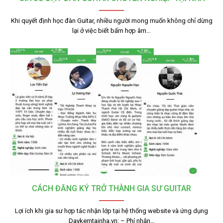
Khi quyết định học đàn Guitar, nhiều người mong muốn không chỉ dừng
lại ở việc biết bấm hợp âm…
CÁCH ĐĂNG KÝ TRỞ THÀNH GIA SƯ GUITAR
Lợi ích khi gia sư hợp tác nhận lớp tại hệ thống website và ứng dụng
Daykemtainha.vn: – Phí nhận…