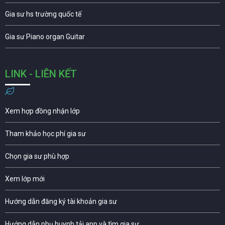
Gia sư hs trường quốc tế
Gia sư Piano organ Guitar
LINK - LIÊN KẾT
Xem hợp đồng nhận lớp
Tham khảo học phí gia sư
Chọn gia sư phù hợp
Xem lớp mới
Hướng dẫn đăng ký tài khoản gia sư
Hướng dẫn phụ huynh tải app và tìm gia sư