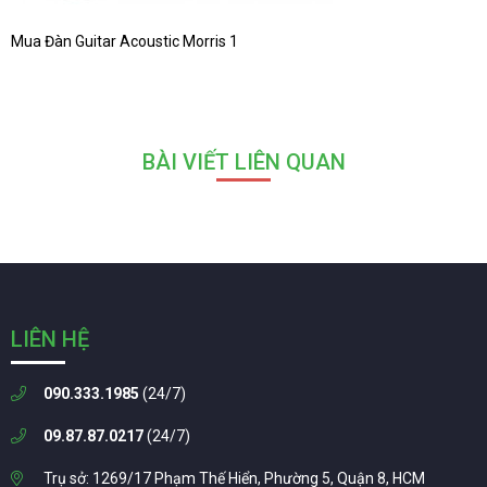
Mua Đàn Guitar Acoustic Morris 1
BÀI VIẾT LIÊN QUAN
LIÊN HỆ
090.333.1985
(24/7)
09.87.87.0217
(24/7)
Trụ sở: 1269/17 Phạm Thế Hiển, Phường 5, Quận 8, HCM