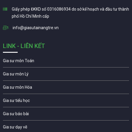
Giấy phép ĐKKD số 0316086934 do sở kế hoạch và đầu tư thành
phố Hồ Chí Minh cấp
info@giasutainangtre.vn
LINK - LIÊN KẾT
Gia sư môn Toán
Gia sư môn Lý
Gia sư môn Hóa
Gia sư tiểu học
Gia sư báo bài
Gia sư dạy vẽ