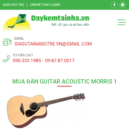
ĐƯỢC HỌC THỬ
CAM KẾT CHẤT LƯỢNG
EMAIL
GIASUTAINANGTRE.VN@GMAIL.COM
TƯ VẤN 24/7
090.333.1985 - 09.87.87.0217
MUA ĐÀN GUITAR ACOUSTIC MORRIS 1