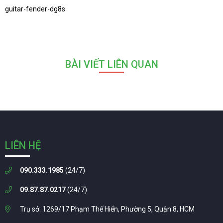
guitar-fender-dg8s
BÀI VIẾT LIÊN QUAN
LIÊN HỆ
090.333.1985
(24/7)
09.87.87.0217
(24/7)
Trụ sở: 1269/17 Phạm Thế Hiển, Phường 5, Quận 8, HCM