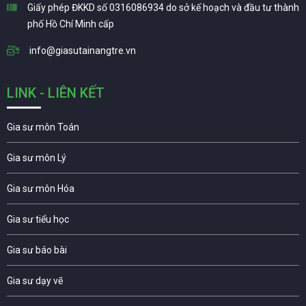
Giấy phép ĐKKD số 0316086934 do sở kế hoạch và đầu tư thành
phố Hồ Chí Minh cấp
info@giasutainangtre.vn
LINK - LIÊN KẾT
Gia sư môn Toán
Gia sư môn Lý
Gia sư môn Hóa
Gia sư tiểu học
Gia sư báo bài
Gia sư dạy vẽ