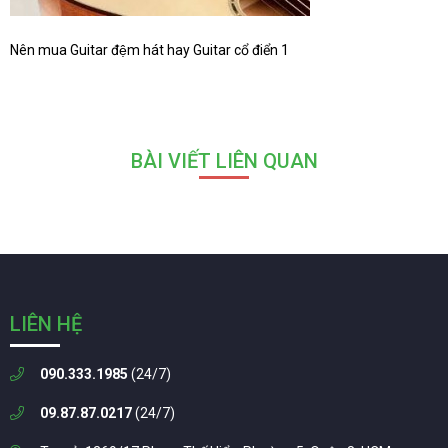
Nên mua Guitar đệm hát hay Guitar cổ điển 1
BÀI VIẾT LIÊN QUAN
LIÊN HỆ
090.333.1985
(24/7)
09.87.87.0217
(24/7)