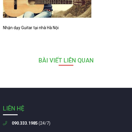
Nhận dạy Guitar tại nhà Hà Nội
BÀI VIẾT LIÊN QUAN
LIÊN HỆ
090.333.1985
(24/7)