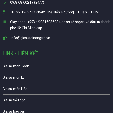
09.87.87.0217
(24/7)
Trụ sở: 1269/17 Phạm Thế Hiển, Phường 5, Quận 8, HCM
Giấy phép ĐKKD số 0316086934 do sở kế hoạch và đầu tư thành
phố Hồ Chí Minh cấp
info@giasutainangtre.vn
LINK - LIÊN KẾT
Gia sư môn Toán
Gia sư môn Lý
Gia sư môn Hóa
Gia sư tiểu học
Gia sư báo bài