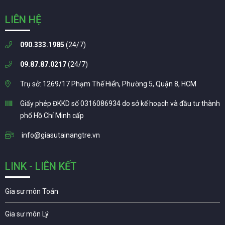
LIÊN HỆ
090.333.1985
(24/7)
09.87.87.0217
(24/7)
Trụ sở: 1269/17 Phạm Thế Hiển, Phường 5, Quận 8, HCM
Giấy phép ĐKKD số 0316086934 do sở kế hoạch và đầu tư thành
phố Hồ Chí Minh cấp
info@giasutainangtre.vn
LINK - LIÊN KẾT
Gia sư môn Toán
Gia sư môn Lý