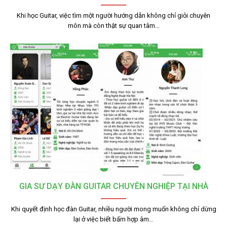
Khi học Guitar, việc tìm một người hướng dẫn không chỉ giỏi chuyên
môn mà còn thật sự quan tâm…
GIA SƯ DẠY ĐÀN GUITAR CHUYÊN NGHIỆP TẠI NHÀ
Khi quyết định học đàn Guitar, nhiều người mong muốn không chỉ dừng
lại ở việc biết bấm hợp âm…