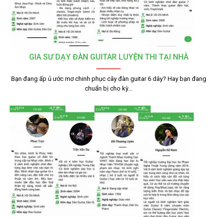
GIA SƯ DẠY ĐÀN GUITAR LUYỆN THI TẠI NHÀ
Bạn đang ấp ủ ước mơ chinh phục cây đàn guitar 6 dây? Hay bạn đang
chuẩn bị cho kỳ…