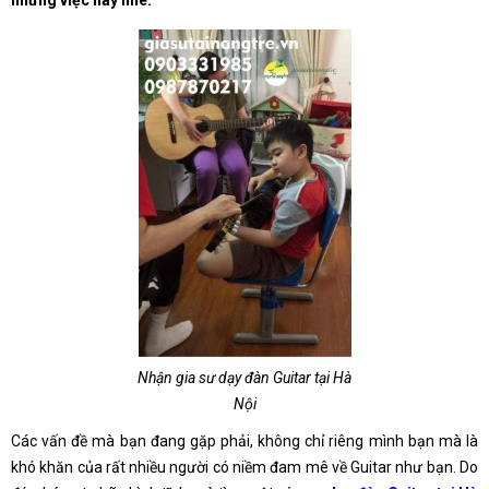
những việc này nhé.
Nhận gia sư dạy đàn Guitar tại Hà
Nội
Các vấn đề mà bạn đang gặp phải, không chỉ riêng mình bạn mà là
khó khăn của rất nhiều người có niềm đam mê về Guitar như bạn. Do