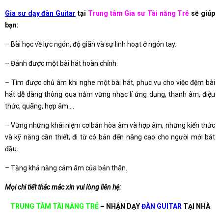
Gia sư dạy đàn Guitar
tại
Trung tâm Gia sư Tài năng Trẻ
sẽ giúp
bạn:
– Bài học về lực ngón, độ giãn và sự linh hoạt ở ngón tay.
– Đánh được một bài hát hoàn chỉnh.
– Tìm được chủ âm khi nghe một bài hát, phục vụ cho việc đệm bài
hát dễ dàng thông qua nắm vững nhạc lí ứng dụng, thanh âm, điệu
thức, quãng, hợp âm….
– Vững những khái niệm cơ bản hòa âm và hợp âm, những kiến thức
và kỹ năng cần thiết, đi từ có bản đến nâng cao cho người mới bắt
đầu.
– Tăng khả năng cảm âm của bản thân.
Mọi chi tiết thắc mắc xin vui lòng liên hệ:
TRUNG TÂM TÀI NĂNG TRẺ
– NHẬN DẠY
ĐÀN GUITAR
TẠI NHÀ