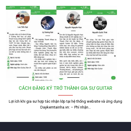
CÁCH ĐĂNG KÝ TRỞ THÀNH GIA SƯ GUITAR
Lợi ích khi gia sư hợp tác nhận lớp tại hệ thống website và ứng dụng
Daykemtainha.vn: – Phí nhận…