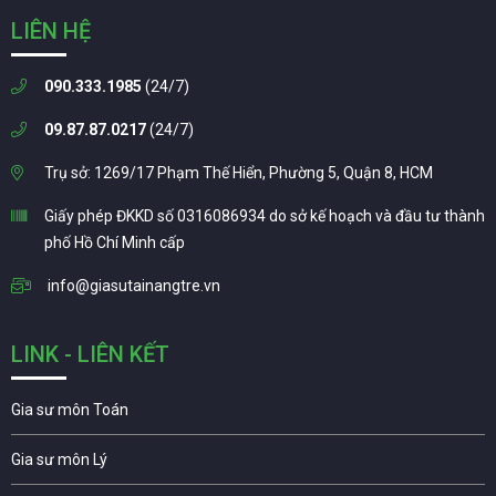
LIÊN HỆ
090.333.1985
(24/7)
09.87.87.0217
(24/7)
Trụ sở: 1269/17 Phạm Thế Hiển, Phường 5, Quận 8, HCM
Giấy phép ĐKKD số 0316086934 do sở kế hoạch và đầu tư thành
phố Hồ Chí Minh cấp
info@giasutainangtre.vn
LINK - LIÊN KẾT
Gia sư môn Toán
Gia sư môn Lý