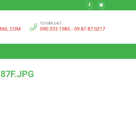
TƯ VẤN 24/7
MAIL.COM
090.333.1985 - 09.87.87.0217
87F.JPG