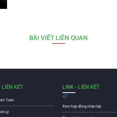
BÀI VIẾT LIÊN QUAN
- LIÊN KẾT
LINK - LIÊN KẾT
môn Toán
Xem hợp đồng nhận lớp
môn Lý