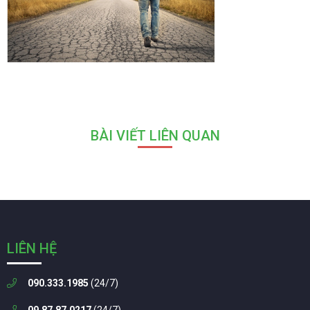
BÀI VIẾT LIÊN QUAN
LIÊN HỆ
090.333.1985
(24/7)