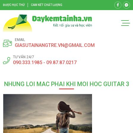
ĐƯỢC HỌC THỬ
CAM KẾT CHẤT LƯỢNG
EMAIL
GIASUTAINANGTRE.VN@GMAIL.COM
TƯ VẤN 24/7
090.333.1985 - 09.87.87.0217
NHUNG LOI MAC PHAI KHI MOI HOC GUITAR 3