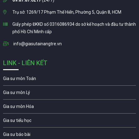
09.87.87.0217
(24/7)
Trụ sở: 1269/17 Phạm Thế Hiển, Phường 5, Quận 8, HCM
Giấy phép ĐKKD số 0316086934 do sở kế hoạch và đầu tư thành
phố Hồ Chí Minh cấp
info@giasutainangtre.vn
LINK - LIÊN KẾT
Gia sư môn Toán
Gia sư môn Lý
Gia sư môn Hóa
Gia sư tiểu học
Gia sư báo bài