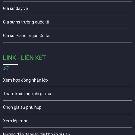
Gia sư dạy vẽ
Gia sư hs trường quốc tế
Gia sư Piano organ Guitar
LINK - LIÊN KẾT
Xem hợp đồng nhận lớp
Tham khảo học phí gia sư
Chọn gia sư phù hợp
Xem lớp mới
Hướng dẫn đăng ký tài khoản gia sư