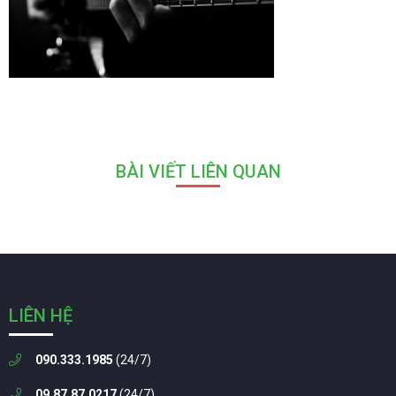
BÀI VIẾT LIÊN QUAN
LIÊN HỆ
090.333.1985
(24/7)
09.87.87.0217
(24/7)