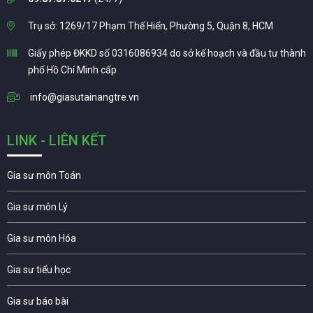
Trụ sở: 1269/17 Phạm Thế Hiển, Phường 5, Quận 8, HCM
Giấy phép ĐKKD số 0316086934 do sở kế hoạch và đầu tư thành
phố Hồ Chí Minh cấp
info@giasutainangtre.vn
LINK - LIÊN KẾT
Gia sư môn Toán
Gia sư môn Lý
Gia sư môn Hóa
Gia sư tiểu học
Gia sư báo bài