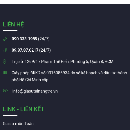
LIÊN HỆ
090.333.1985
(24/7)
09.87.87.0217
(24/7)
Trụ sở: 1269/17 Phạm Thế Hiển, Phường 5, Quận 8, HCM
Giấy phép ĐKKD số 0316086934 do sở kế hoạch và đầu tư thành
phố Hồ Chí Minh cấp
info@giasutainangtre.vn
LINK - LIÊN KẾT
Gia sư môn Toán