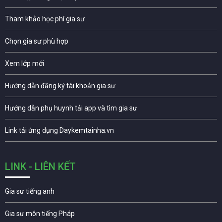
Tham khảo học phí gia sư
Chọn gia sư phù hợp
Xem lớp mới
Hướng dẫn đăng ký tài khoản gia sư
Hướng dẫn phụ huynh tải app và tìm gia sư
Link tải ứng dụng Daykemtainha.vn
LINK - LIÊN KẾT
Gia sư tiếng anh
Gia sư môn tiếng Pháp