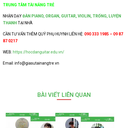
TRUNG TÂM TÀI NĂNG TRẺ
NHẬN DẠY
ĐÀN PIANO, ORGAN, GUITAR, VIOLIN, TRỐNG, LUYỆN
THANH
TẠI NHÀ
CẦN TƯ VẤN THÊM QUÝ PHỤ HUYNH LIÊN HỆ:
090 333 1985 – 09 87
87 0217
WEB:
https://hocdanguitar.edu.vn/
Email: info@giasutainangtre.vn
BÀI VIẾT LIÊN QUAN