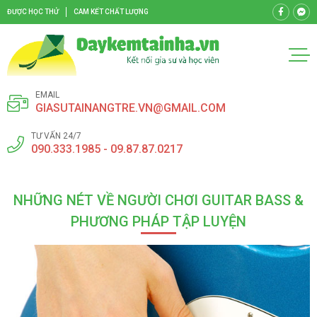
ĐƯỢC HỌC THỬ
CAM KẾT CHẤT LƯỢNG
EMAIL
GIASUTAINANGTRE.VN@GMAIL.COM
TƯ VẤN 24/7
090.333.1985 - 09.87.87.0217
NHỮNG NÉT VỀ NGƯỜI CHƠI GUITAR BASS &
PHƯƠNG PHÁP TẬP LUYỆN