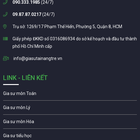
090.333.1985
(24/7)
09.87.87.0217
(24/7)
Trụ sở: 1269/17 Phạm Thế Hiển, Phường 5, Quận 8, HCM
Giấy phép ĐKKD số 0316086934 do sở kế hoạch và đầu tư thành
phố Hồ Chí Minh cấp
info@giasutainangtre.vn
LINK - LIÊN KẾT
Gia sư môn Toán
Gia sư môn Lý
Gia sư môn Hóa
Gia sư tiểu học