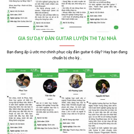
GIA SƯ DẠY ĐÀN GUITAR LUYỆN THI TẠI NHÀ
Bạn đang ấp ủ ước mơ chinh phục cây đàn guitar 6 dây? Hay bạn đang
chuẩn bị cho kỳ…