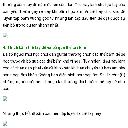
thường bấm tay để nằm đè lên cần đàn điều nay làm cho lực tay của
bạn yếu đi vừa gây rè dây khi bấm hợp âm. Vì thế hãy chịu khó để
luyện tập bấm vuông góc từ những lần tập đầu tiên để đạt được sự
tiến bộ trong guitar nhanh nhất.
4. Thích bấm thế tay dễ và bỏ qua thế tay khó.
Đa số người mới học chơi đàn guitar thường chọn các thế bấm dễ để
học trước và bỏ qua các thế bấm khó vì ngại. Tuy nhiên, điều này làm
cho các bạn gặp phải vấn đề khó khăn khi bạn chuyển từ hợp âm này
sang hợp âm khác. Chằng hạn điển hình như hợp âm Sol Trưởng(G)
những người mới học chơi guitar thường thích bấm thế tay dễ như
sau:
Nhưng thực tế thế bấm bạn nên tập luyện là thế tay này.