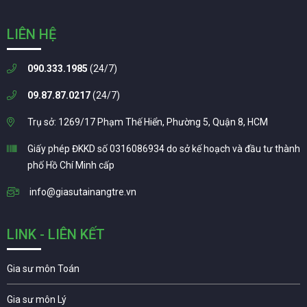
LIÊN HỆ
090.333.1985
(24/7)
09.87.87.0217
(24/7)
Trụ sở: 1269/17 Phạm Thế Hiển, Phường 5, Quận 8, HCM
Giấy phép ĐKKD số 0316086934 do sở kế hoạch và đầu tư thành
phố Hồ Chí Minh cấp
info@giasutainangtre.vn
LINK - LIÊN KẾT
Gia sư môn Toán
Gia sư môn Lý