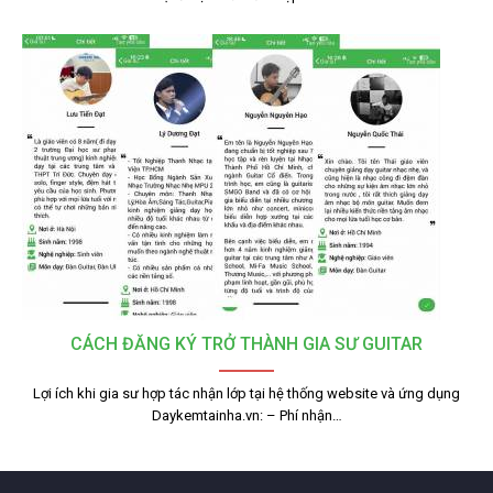
CÁCH ĐĂNG KÝ TRỞ THÀNH GIA SƯ GUITAR
Lợi ích khi gia sư hợp tác nhận lớp tại hệ thống website và ứng dụng
Daykemtainha.vn: – Phí nhận…