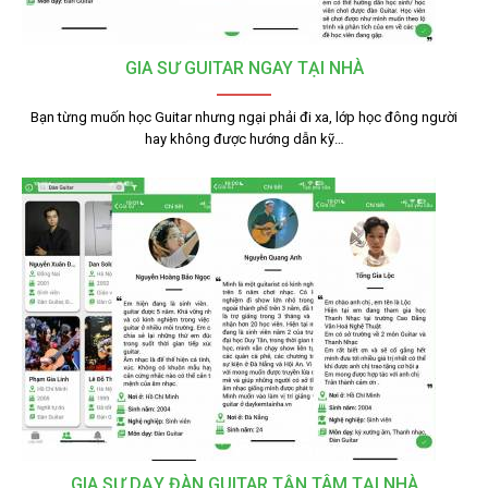
GIA SƯ GUITAR NGAY TẠI NHÀ
Bạn từng muốn học Guitar nhưng ngại phải đi xa, lớp học đông người
hay không được hướng dẫn kỹ…
GIA SƯ DẠY ĐÀN GUITAR TẬN TÂM TẠI NHÀ