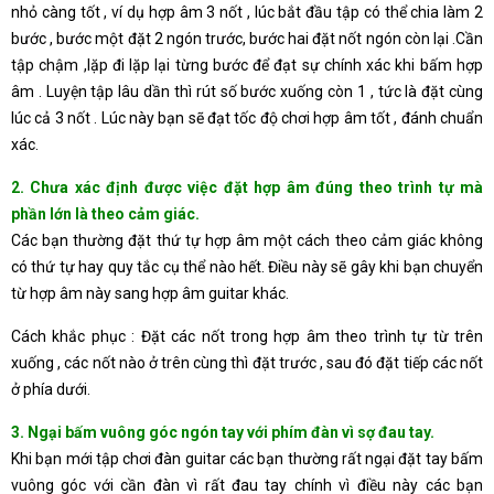
nhỏ càng tốt , ví dụ hợp âm 3 nốt , lúc bắt đầu tập có thể chia làm 2
bước , bước một đặt 2 ngón trước, bước hai đặt nốt ngón còn lại .Cần
tập chậm ,lặp đi lặp lại từng bước để đạt sự chính xác khi bấm hợp
âm . Luyện tập lâu dần thì rút số bước xuống còn 1 , tức là đặt cùng
lúc cả 3 nốt . Lúc này bạn sẽ đạt tốc độ chơi hợp âm tốt , đánh chuẩn
xác.
2. Chưa xác định được việc đặt hợp âm đúng theo trình tự mà
phần lớn là theo cảm giác.
Các bạn thường đặt thứ tự hợp âm một cách theo cảm giác không
có thứ tự hay quy tắc cụ thể nào hết. Điều này sẽ gây khi bạn chuyển
từ hợp âm này sang hợp âm guitar khác.
Cách khắc phục : Đặt các nốt trong hợp âm theo trình tự từ trên
xuống , các nốt nào ở trên cùng thì đặt trước , sau đó đặt tiếp các nốt
ở phía dưới.
3. Ngại bấm vuông góc ngón tay với phím đàn vì sợ đau tay.
Khi bạn mới tập chơi đàn guitar các bạn thường rất ngại đặt tay bấm
vuông góc với cần đàn vì rất đau tay chính vì điều này các bạn