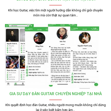
Khi học Guitar, việc tìm một người hướng dẫn không chỉ giỏi chuyên
môn mà còn thật sự quan tâm…
GIA SƯ DẠY ĐÀN GUITAR CHUYÊN NGHIỆP TẠI NHÀ
Khi quyết định học đàn Guitar, nhiều người mong muốn không chỉ dừng
lại ở việc biết bấm hợp âm…