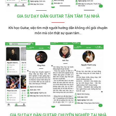
GIA SƯ DẠY ĐÀN GUITAR TẬN TÂM TẠI NHÀ
Khi học Guitar, việc tìm một người hướng dẫn không chỉ giỏi chuyên
môn mà còn thật sự quan tâm…
GIA SƯ DẠY ĐÀN GUITAR CHUYÊN NGHIỆP TẠI NHÀ