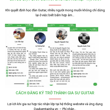
Khi quyết định học đàn Guitar, nhiều người mong muốn không chỉ dừng
lại ở việc biết bấm hợp âm…
CÁCH ĐĂNG KÝ TRỞ THÀNH GIA SƯ GUITAR
Lợi ích khi gia sư hợp tác nhận lớp tại hệ thống website và ứng dụng
Daykemtainha.vn: – Phí nhận…