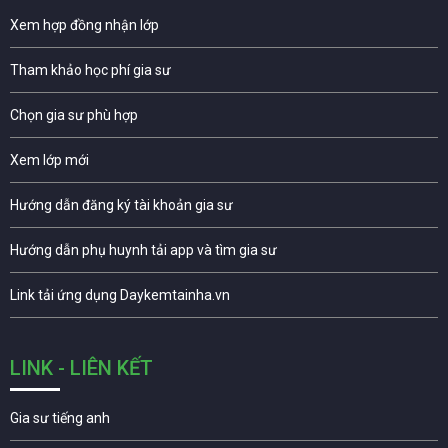
Xem hợp đồng nhận lớp
Tham khảo học phí gia sư
Chọn gia sư phù hợp
Xem lớp mới
Hướng dẫn đăng ký tài khoản gia sư
Hướng dẫn phụ huynh tải app và tìm gia sư
Link tải ứng dụng Daykemtainha.vn
LINK - LIÊN KẾT
Gia sư tiếng anh