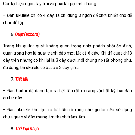
Các ký hiệu ngón tay trái và phải là quy ước chung.
– Đàn ukulele chỉ có 4 dây, ta chỉ dùng 3 ngón để chơi khiến cho dễ
chơi, dễ tập
Quạt (accord)
Trong khi guitar quạt không quan trọng nhịp phách phải ổn định,
quan trọng hơn là quạt tránh dập một lúc cả 6 dây…Khi thì quạt chỉ 3
dây trên nhưng có khi lại là 3 dây dưới…nói chung nó rất phong phú,
đa dạng, thì ukulele có bass ở 2 dây giữa.
Tiết tấu
– Đàn Guitar dễ dàng tạo ra tiết tấu rất rõ ràng với bất kỳ loại đàn
guitar nào.
– Đàn ukulele khó tạo ra tiết tấu rõ ràng như guitar nếu sử dụng
chưa quen vì đàn mang âm thanh trầm, ấm.
Thể loại nhạc