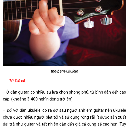
the-bam-ukulele
10.Giá cả
– Ở đàn guitar, có nhiều sự lựa chọn phong phú, từ bình dân đến cao
cấp. (khoảng 3-400 nghìn đồng trở lên)
– Đối với đàn ukulele, do ra đời sau người anh em guitar nên ukulele
chưa được nhiều người biết tới và sử dụng rộng rãi, ít được sản xuất
đại trà như guitar và tất nhiên dẫn đến giá cả cũng sẽ cao hơn. Tuy