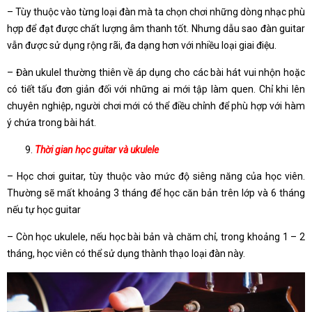
– Tùy thuộc vào từng loại đàn mà ta chọn chơi những dòng nhạc phù
hợp để đạt được chất lượng âm thanh tốt. Nhưng dẫu sao đàn guitar
vẫn được sử dụng rộng rãi, đa dạng hơn với nhiều loại giai điệu.
– Đàn ukulel thường thiên về áp dụng cho các bài hát vui nhộn hoặc
có tiết tấu đơn giản đối với những ai mới tập làm quen. Chỉ khi lên
chuyên nghiệp, người chơi mới có thể điều chỉnh để phù hợp với hàm
ý chứa trong bài hát.
Thời gian học guitar và ukulele
– Học chơi guitar, tùy thuộc vào mức độ siêng năng của học viên.
Thường sẽ mất khoảng 3 tháng để học căn bản trên lớp và 6 tháng
nếu tự học guitar
– Còn học ukulele, nếu học bài bản và chăm chỉ, trong khoảng 1 – 2
tháng, học viên có thể sử dụng thành thạo loại đàn này.