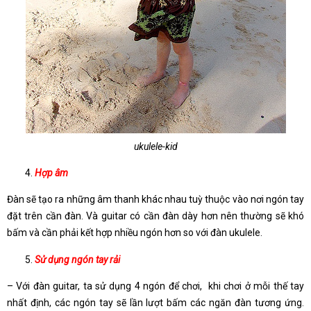
ukulele-kid
Hợp âm
Đàn sẽ tạo ra những âm thanh khác nhau tuỳ thuộc vào nơi ngón tay
đặt trên cần đàn. Và guitar có cần đàn dày hơn nên thường sẽ khó
bấm và cần phải kết hợp nhiều ngón hơn so với đàn ukulele.
Sử dụng ngón tay rải
– Với đàn guitar, ta sử dụng 4 ngón để chơi, khi chơi ở mỗi thế tay
nhất định, các ngón tay sẽ lần lượt bấm các ngăn đàn tương ứng.