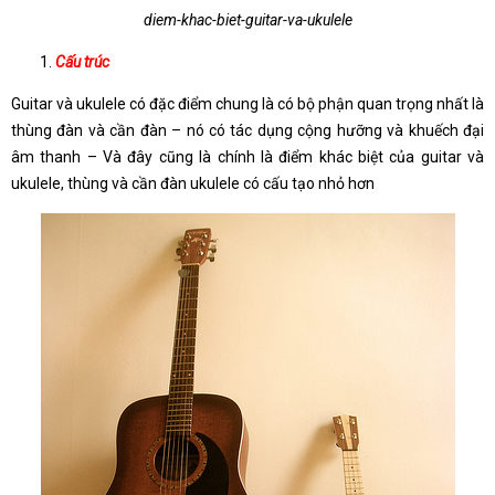
diem-khac-biet-guitar-va-ukulele
Cấu trúc
Guitar và ukulele có đặc điểm chung là có bộ phận quan trọng nhất là
thùng đàn và cần đàn – nó có tác dụng cộng hưỡng và khuếch đại
âm thanh – Và đây cũng là chính là điểm khác biệt của guitar và
ukulele, thùng và cần đàn ukulele có cấu tạo nhỏ hơn