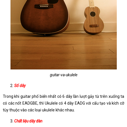
guitar-va-ukulele
Số dây
Trong khi guitar phổ biến nhất có 6 dây lần lượt gảy từ trên xuống ta
có các nốt EADGBE, thì Ukulele có 4 dây EADG với cấu tạo và kích cỡ
tùy thuộc vào các loại ukulele khác nhau.
Chất liệu dây đàn