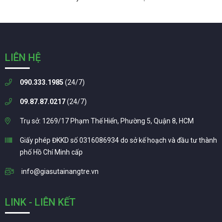
LIÊN HỆ
090.333.1985
(24/7)
09.87.87.0217
(24/7)
Trụ sở: 1269/17 Phạm Thế Hiển, Phường 5, Quận 8, HCM
Giấy phép ĐKKD số 0316086934 do sở kế hoạch và đầu tư thành
phố Hồ Chí Minh cấp
info@giasutainangtre.vn
LINK - LIÊN KẾT