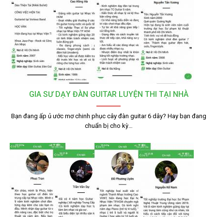
GIA SƯ DẠY ĐÀN GUITAR LUYỆN THI TẠI NHÀ
Bạn đang ấp ủ ước mơ chinh phục cây đàn guitar 6 dây? Hay bạn đang
chuẩn bị cho kỳ…