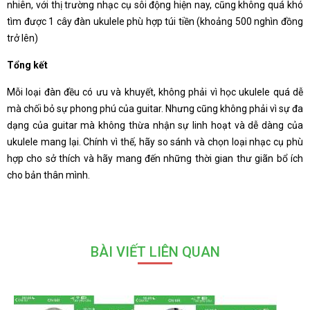
nhiên, với thị trường nhạc cụ sôi động hiện nay, cũng không quá khó
tìm được 1 cây đàn ukulele phù hợp túi tiền (khoảng 500 nghìn đồng
trở lên)
Tổng kết
Mỗi loại đàn đều có ưu và khuyết, không phải vì học ukulele quá dễ
mà chối bỏ sự phong phú của guitar. Nhưng cũng không phải vì sự đa
dạng của guitar mà không thừa nhận sự linh hoạt và dễ dàng của
ukulele mang lại. Chính vì thế, hãy so sánh và chọn loại nhạc cụ phù
hợp cho sở thích và hãy mang đến những thời gian thư giãn bổ ích
cho bản thân mình.
BÀI VIẾT LIÊN QUAN