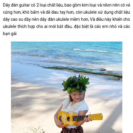
Dây đàn guitar có 2 loại chất liệu, bao gồm kim loại và nilon nên có vẻ
cứng hơn, khó bấm và dễ đau tay hơn, còn ukulele sử dụng chất liệu
dây cao su dầy nên dây đàn ukulele mềm hơn, Và điều này khiến cho
ukulele thích hợp cho ai mới bắt đầu, đặc biệt là các em nhỏ và các
bạn gái