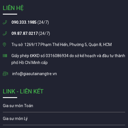
LIÊN HỆ
090.333.1985
(24/7)
09.87.87.0217
(24/7)
Trụ sở: 1269/17 Phạm Thế Hiển, Phường 5, Quận 8, HCM
Giấy phép ĐKKD số 0316086934 do sở kế hoạch và đầu tư thành
phố Hồ Chí Minh cấp
info@giasutainangtre.vn
LINK - LIÊN KẾT
Gia sư môn Toán
Gia sư môn Lý