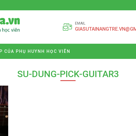
EMAIL
GIASUTAINANGTRE.VN@G
P CỦA PHỤ HUYNH HỌC VIÊN
SU-DUNG-PICK-GUITAR3