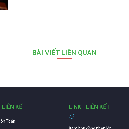
BÀI VIẾT LIÊN QUAN
- LIÊN KẾT
LINK - LIÊN KẾT
môn Toán
Xem hợp đồng nhận lớp