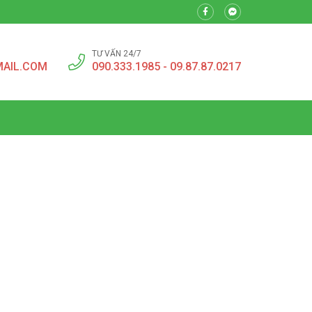
TƯ VẤN 24/7
MAIL.COM
090.333.1985 - 09.87.87.0217