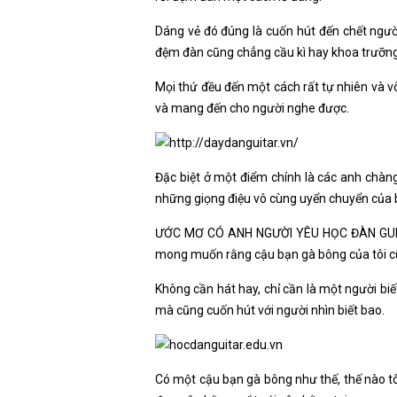
Dáng vẻ đó đúng là cuốn hút đến chết người
đệm đàn cũng chẳng cầu kì hay khoa trưỡng 
Mọi thứ đều đến một cách rất tự nhiên và vô
và mang đến cho người nghe được.
Đặc biệt ở một điểm chính là các anh chàng
những giọng điệu vô cùng uyển chuyển của bà
ƯỚC MƠ CÓ ANH NGƯỜI YÊU HỌC ĐÀN GUITAR 
mong muốn rằng cậu bạn gà bông của tôi cũng
Không cần hát hay, chỉ cần là một người bi
mà cũng cuốn hút với người nhìn biết bao.
Có một cậu bạn gà bông như thế, thế nào tôi