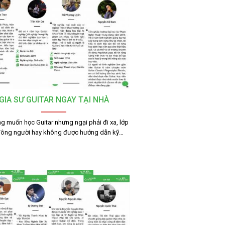
GIA SƯ GUITAR NGAY TẠI NHÀ
g muốn học Guitar nhưng ngại phải đi xa, lớp
đông người hay không được hướng dẫn kỹ…