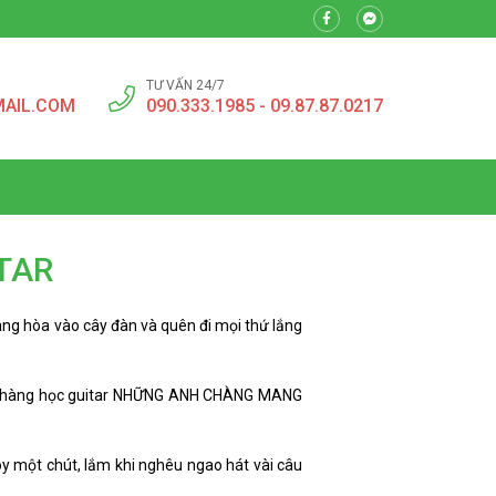
TƯ VẤN 24/7
MAIL.COM
090.333.1985 - 09.87.87.0217
TAR
ang hòa vào cây đàn và quên đi mọi thứ lắng
ững chàng học guitar NHỮNG ANH CHÀNG MANG
oy một chút, lắm khi nghêu ngao hát vài câu