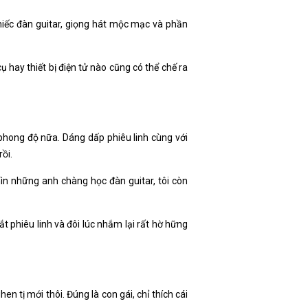
chiếc đàn guitar, giọng hát mộc mạc và phần
 hay thiết bị điện tử nào cũng có thể chế ra
 phong độ nữa. Dáng dấp phiêu linh cùng với
ồi.
 những anh chàng học đàn guitar, tôi còn
 phiêu linh và đôi lúc nhắm lại rất hờ hững
 tị mới thôi. Đúng là con gái, chỉ thích cái