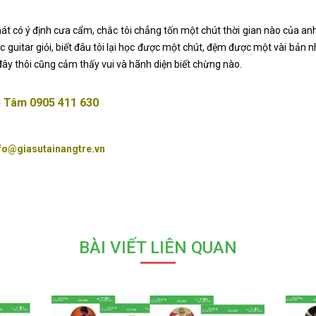
át có ý định cưa cẩm, chắc tôi chẳng tốn một chút thời gian nào của anh
 guitar giỏi, biết đâu tôi lại học được một chút, đệm được một vài bản n
đây thôi cũng cảm thấy vui và hãnh diện biết chừng nào.
ô Tâm 0905 411 630
fo@giasutainangtre.vn
BÀI VIẾT LIÊN QUAN