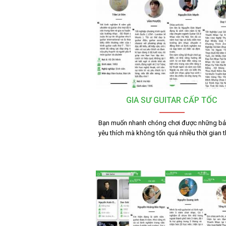
GIA SƯ GUITAR CẤP TỐC
Bạn muốn nhanh chóng chơi được những bả
yêu thích mà không tốn quá nhiều thời gian 