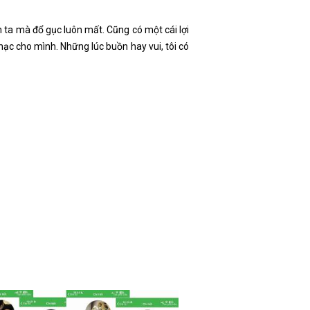
 ta mà đổ gục luôn mất. Cũng có một cái lợi
hạc cho mình. Những lúc buồn hay vui, tôi có