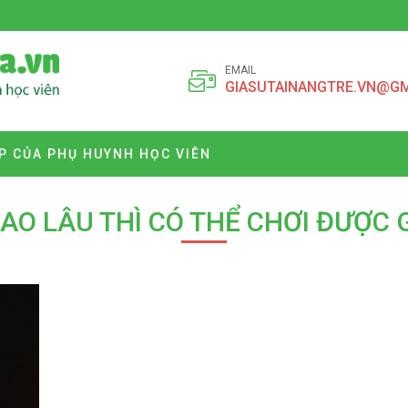
EMAIL
GIASUTAINANGTRE.VN@G
P CỦA PHỤ HUYNH HỌC VIÊN
AO LÂU THÌ CÓ THỂ CHƠI ĐƯỢC