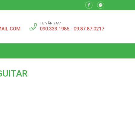
TƯ VẤN 24/7
MAIL.COM
090.333.1985 - 09.87.87.0217
 GUITAR