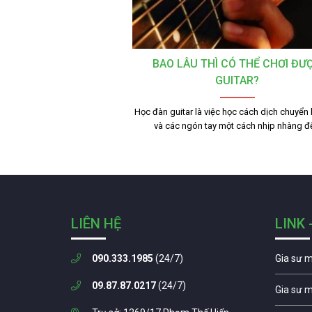
BAO LÂU THÌ CÓ THỂ CHƠI ĐƯƠ
GUITAR?
Học đàn guitar là việc học cách dịch chuyển
và các ngón tay một cách nhịp nhàng 
LIÊN HỆ
LINK 
090.333.1985
(24/7)
Gia sư 
09.87.87.0217
(24/7)
Gia sư 