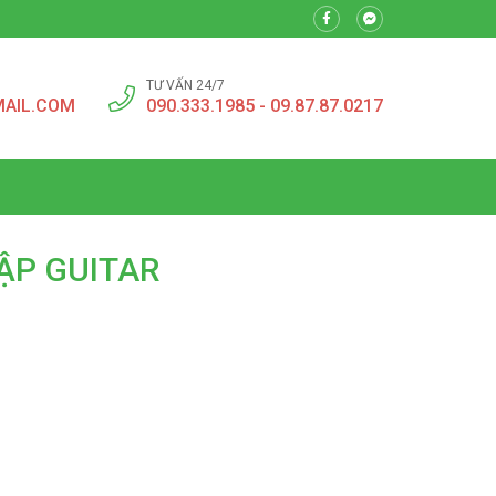
TƯ VẤN 24/7
MAIL.COM
090.333.1985 - 09.87.87.0217
ẬP GUITAR