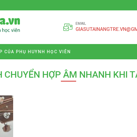
EMAIL
GIASUTAINANGTRE.VN@G
P CỦA PHỤ HUYNH HỌC VIÊN
H CHUYỂN HỢP ÂM NHANH KHI T