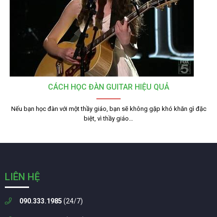
CÁCH HỌC ĐÀN GUITAR HIỆU QUẢ
Nếu bạn học đàn với một thầy giáo, bạn sẽ không gặp khó khăn gì đặc
biệt, vì thầy giáo…
LIÊN HỆ
090.333.1985
(24/7)