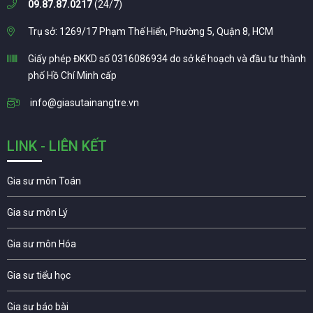
09.87.87.0217
(24/7)
Trụ sở: 1269/17 Phạm Thế Hiển, Phường 5, Quận 8, HCM
Giấy phép ĐKKD số 0316086934 do sở kế hoạch và đầu tư thành
phố Hồ Chí Minh cấp
info@giasutainangtre.vn
LINK - LIÊN KẾT
Gia sư môn Toán
Gia sư môn Lý
Gia sư môn Hóa
Gia sư tiểu học
Gia sư báo bài