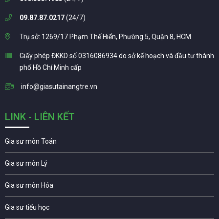
09.87.87.0217
(24/7)
Trụ sở: 1269/17 Phạm Thế Hiển, Phường 5, Quận 8, HCM
Giấy phép ĐKKD số 0316086934 do sở kế hoạch và đầu tư thành
phố Hồ Chí Minh cấp
info@giasutainangtre.vn
LINK - LIÊN KẾT
Gia sư môn Toán
Gia sư môn Lý
Gia sư môn Hóa
Gia sư tiểu học