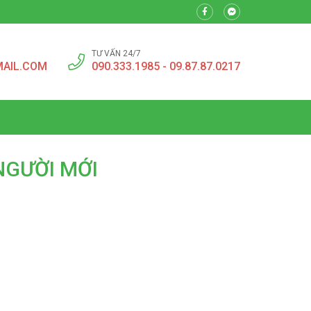
TƯ VẤN 24/7
MAIL.COM
090.333.1985 - 09.87.87.0217
NGƯỜI MỚI