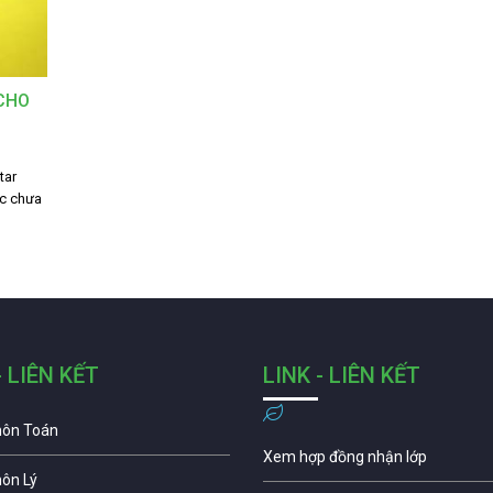
CHO
tar
ặc chưa
- LIÊN KẾT
LINK - LIÊN KẾT
môn Toán
Xem hợp đồng nhận lớp
môn Lý