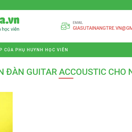
EMAIL
GIASUTAINANGTRE.VN@G
P CỦA PHỤ HUYNH HỌC VIÊN
N ĐÀN GUITAR ACCOUSTIC CHO 