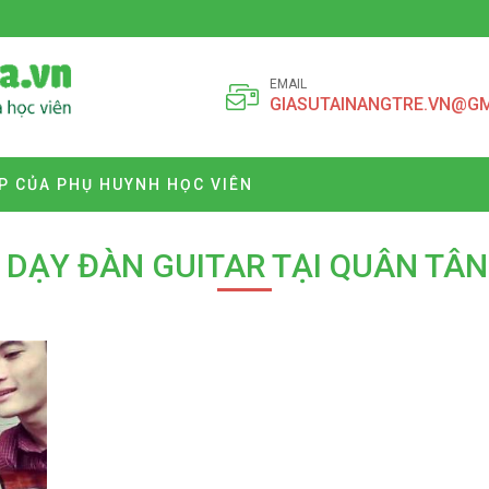
EMAIL
GIASUTAINANGTRE.VN@G
P CỦA PHỤ HUYNH HỌC VIÊN
 DẠY ĐÀN GUITAR TẠI QUÂN TÂ