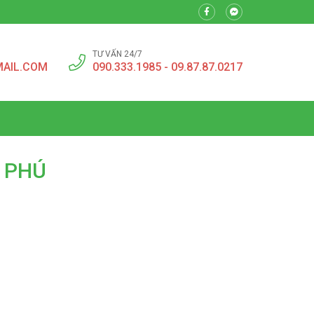
TƯ VẤN 24/7
MAIL.COM
090.333.1985 - 09.87.87.0217
N PHÚ