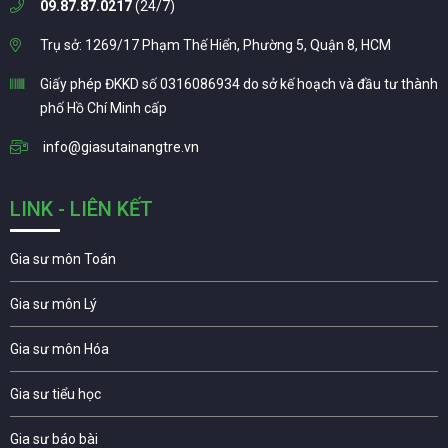
09.87.87.0217
(24/7)
Trụ sở: 1269/17 Phạm Thế Hiển, Phường 5, Quận 8, HCM
Giấy phép ĐKKD số 0316086934 do sở kế hoạch và đầu tư thành
phố Hồ Chí Minh cấp
info@giasutainangtre.vn
LINK - LIÊN KẾT
Gia sư môn Toán
Gia sư môn Lý
Gia sư môn Hóa
Gia sư tiểu học
Gia sư báo bài