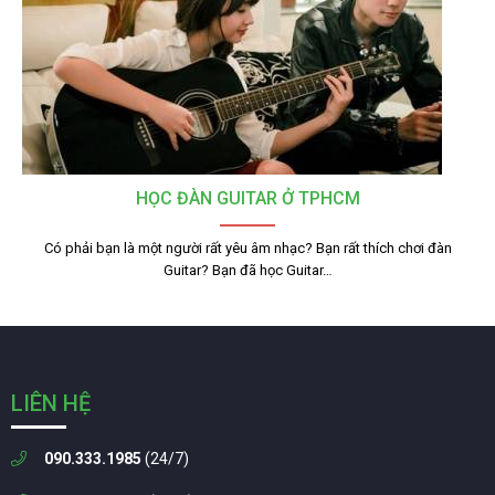
HỌC ĐÀN GUITAR Ở TPHCM
Có phải bạn là một người rất yêu âm nhạc? Bạn rất thích chơi đàn
Guitar? Bạn đã học Guitar…
LIÊN HỆ
090.333.1985
(24/7)