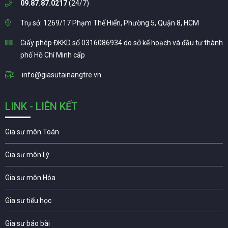
09.87.87.0217
(24/7)
Trụ sở: 1269/17 Phạm Thế Hiển, Phường 5, Quận 8, HCM
Giấy phép ĐKKD số 0316086934 do sở kế hoạch và đầu tư thành
phố Hồ Chí Minh cấp
info@giasutainangtre.vn
LINK - LIÊN KẾT
Gia sư môn Toán
Gia sư môn Lý
Gia sư môn Hóa
Gia sư tiểu học
Gia sư báo bài