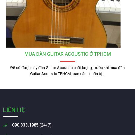
MUA ĐÀN GUITAR ACOUSTIC Ở TPHCM
Để có được cây đàn Guitar Acoustic chất lượng, trước khi mua đàn
Guitar Acoustic TP.HCM, bạn cần chuẩn bị…
LIÊN HỆ
090.333.1985
(24/7)