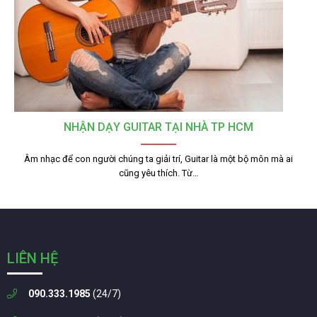
NHẬN DẠY GUITAR TẠI NHÀ TP HCM
Âm nhạc để con người chúng ta giải trí, Guitar là một bộ môn mà ai
cũng yêu thích. Từ…
LIÊN HỆ
090.333.1985
(24/7)