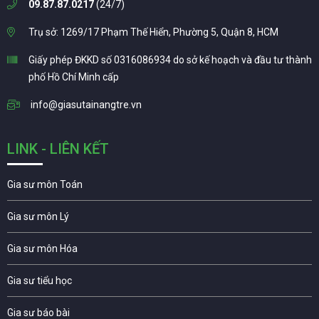
09.87.87.0217
(24/7)
Trụ sở: 1269/17 Phạm Thế Hiển, Phường 5, Quận 8, HCM
Giấy phép ĐKKD số 0316086934 do sở kế hoạch và đầu tư thành
phố Hồ Chí Minh cấp
info@giasutainangtre.vn
LINK - LIÊN KẾT
Gia sư môn Toán
Gia sư môn Lý
Gia sư môn Hóa
Gia sư tiểu học
Gia sư báo bài