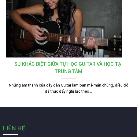
SỰ KHÁC BIỆT GIỮA TỰ HỌC GUITAR VÀ HỌC TẠI
TRUNG TÂM
Những âm thanh của cây đàn Guitar làm bạn mê mẩn chúng, điều đó
đã thúc đẩy nghị lực theo…
LIÊN HỆ