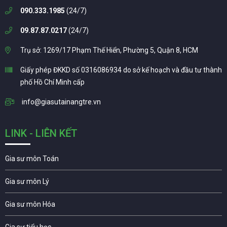
090.333.1985
(24/7)
09.87.87.0217
(24/7)
Trụ sở: 1269/17 Phạm Thế Hiển, Phường 5, Quận 8, HCM
Giấy phép ĐKKD số 0316086934 do sở kế hoạch và đầu tư thành
phố Hồ Chí Minh cấp
info@giasutainangtre.vn
LINK - LIÊN KẾT
Gia sư môn Toán
Gia sư môn Lý
Gia sư môn Hóa