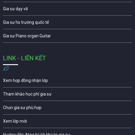
Gia sư dạy vẽ
Gia sư hs trường quốc tế
Gia sư Piano organ Guitar
LINK - LIÊN KẾT
Xem hợp đồng nhận lớp
Tham khảo học phí gia sư
Chọn gia sư phù hợp
Xem lớp mới
Hướng dẫn đăng ký tài khoản gia sư