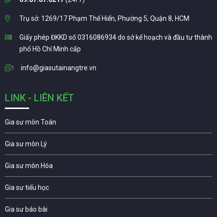
Trụ sở: 1269/17 Phạm Thế Hiển, Phường 5, Quận 8, HCM
Giấy phép ĐKKD số 0316086934 do sở kế hoạch và đầu tư thành
phố Hồ Chí Minh cấp
info@giasutainangtre.vn
LINK - LIÊN KẾT
Gia sư môn Toán
Gia sư môn Lý
Gia sư môn Hóa
Gia sư tiểu học
Gia sư báo bài