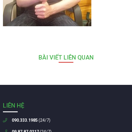
BÀI VIẾT LIÊN QUAN
LIÊN HỆ
090.333.1985
(24/7)
09.87.87.0217
(24/7)