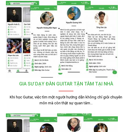
GIA SƯ DẠY ĐÀN GUITAR TẬN TÂM TẠI NHÀ
Khi học Guitar, việc tìm một người hướng dẫn không chỉ giỏi chuyên
môn mà còn thật sự quan tâm…