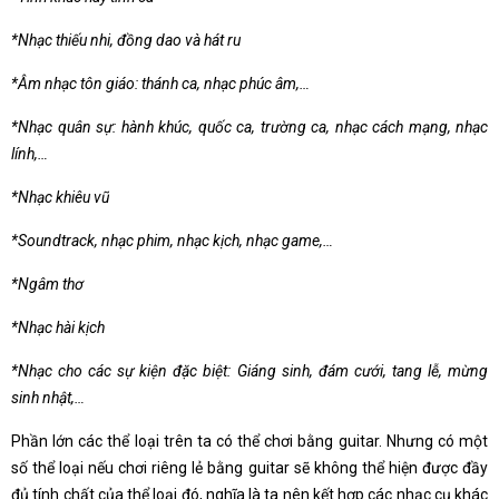
*Nhạc thiếu nhi, đồng dao và hát ru
*Âm nhạc tôn giáo: thánh ca, nhạc phúc âm,…
*Nhạc quân sự: hành khúc, quốc ca, trường ca, nhạc cách mạng, nhạc
lính,…
*Nhạc khiêu vũ
*Soundtrack, nhạc phim, nhạc kịch, nhạc game,…
*Ngâm thơ
*Nhạc hài kịch
*Nhạc cho các sự kiện đặc biệt: Giáng sinh, đám cưới, tang lễ, mừng
sinh nhật,…
Phần lớn các thể loại trên ta có thể chơi bằng guitar. Nhưng có một
số thể loại nếu chơi riêng lẻ bằng guitar sẽ không thể hiện được đầy
đủ tính chất của thể loại đó, nghĩa là ta nên kết hợp các nhạc cụ khác