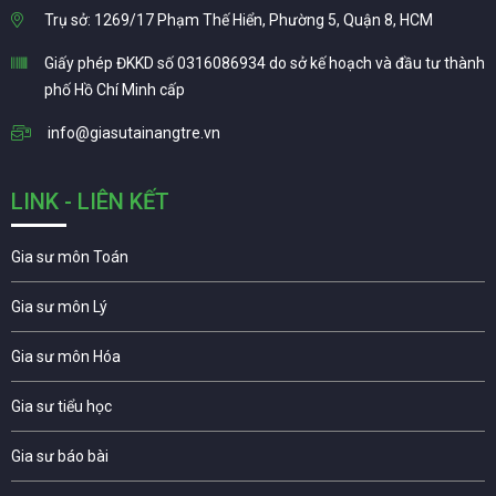
Trụ sở: 1269/17 Phạm Thế Hiển, Phường 5, Quận 8, HCM
Giấy phép ĐKKD số 0316086934 do sở kế hoạch và đầu tư thành
phố Hồ Chí Minh cấp
info@giasutainangtre.vn
LINK - LIÊN KẾT
Gia sư môn Toán
Gia sư môn Lý
Gia sư môn Hóa
Gia sư tiểu học
Gia sư báo bài