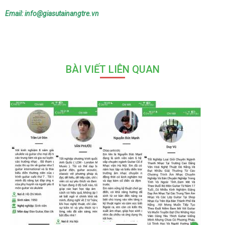
Email: info@giasutainangtre.vn
BÀI VIẾT LIÊN QUAN