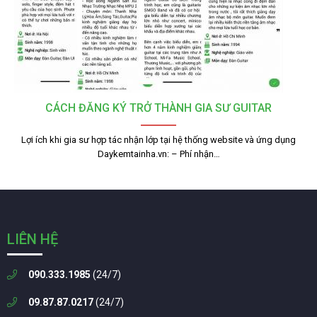
CÁCH ĐĂNG KÝ TRỞ THÀNH GIA SƯ GUITAR
Lợi ích khi gia sư hợp tác nhận lớp tại hệ thống website và ứng dụng
Daykemtainha.vn: – Phí nhận…
LIÊN HỆ
090.333.1985
(24/7)
09.87.87.0217
(24/7)