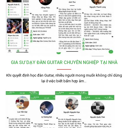
GIA SƯ DẠY ĐÀN GUITAR CHUYÊN NGHIỆP TẠI NHÀ
Khi quyết định học đàn Guitar, nhiều người mong muốn không chỉ dừng
lại ở việc biết bấm hợp âm…