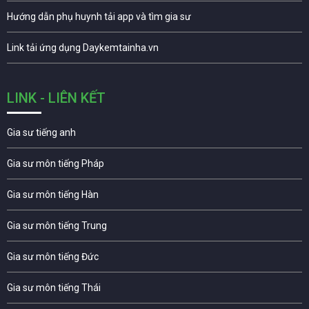
Hướng dẫn phụ huynh tải app và tìm gia sư
Link tải ứng dụng Daykemtainha.vn
LINK - LIÊN KẾT
Gia sư tiếng anh
Gia sư môn tiếng Pháp
Gia sư môn tiếng Hàn
Gia sư môn tiếng Trung
Gia sư môn tiếng Đức
Gia sư môn tiếng Thái