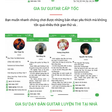
GIA SƯ GUITAR CẤP TỐC
Bạn muốn nhanh chóng chơi được những bản nhạc yêu thích mà không
tốn quá nhiều thời gian thử và…
GIA SƯ DẠY ĐÀN GUITAR LUYỆN THI TẠI NHÀ