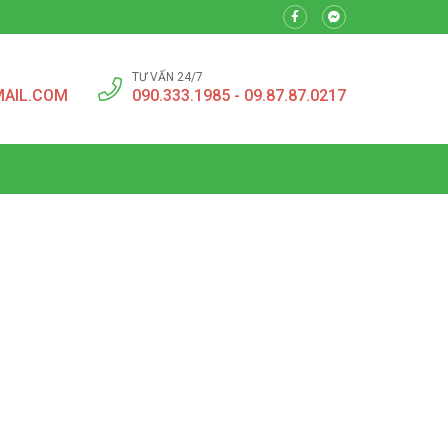
TƯ VẤN 24/7
MAIL.COM
090.333.1985 - 09.87.87.0217