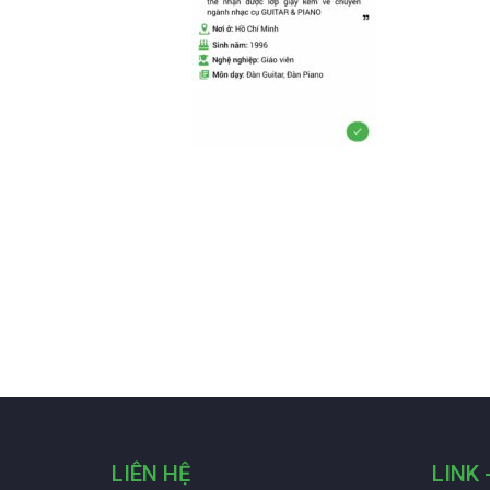
LIÊN HỆ
LINK 