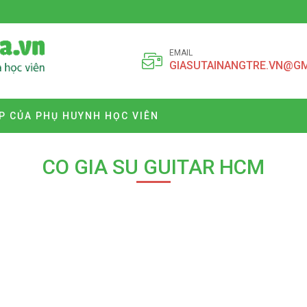
EMAIL
GIASUTAINANGTRE.VN@G
P CỦA PHỤ HUYNH HỌC VIÊN
CO GIA SU GUITAR HCM