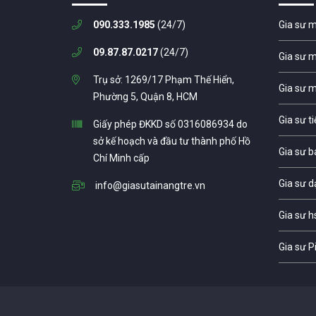
090.333.1985
(24/7)
Gia sư 
09.87.87.0217
(24/7)
Gia sư 
Trụ sở: 1269/17 Phạm Thế Hiển,
Gia sư 
Phường 5, Quận 8, HCM
Gia sư t
Giấy phép ĐKKD số 0316086934 do
sở kế hoạch và đầu tư thành phố Hồ
Gia sư b
Chí Minh cấp
Gia sư d
info@giasutainangtre.vn
Gia sư h
Gia sư P