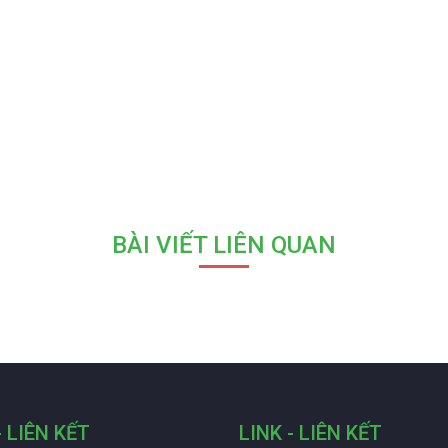
BÀI VIẾT LIÊN QUAN
- LIÊN KẾT
LINK - LIÊN KẾT