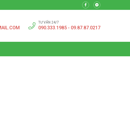
TƯ VẤN 24/7
MAIL.COM
090.333.1985 - 09.87.87.0217