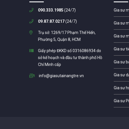
090.333.1985
(24/7)
Gia sư 
09.87.87.0217
(24/7)
Gia sư 
Trụ sở: 1269/17 Phạm Thế Hiển,
Gia sư 
Phường 5, Quận 8, HCM
Gia sư t
Giấy phép ĐKKD số 0316086934 do
sở kế hoạch và đầu tư thành phố Hồ
Gia sư b
Chí Minh cấp
Gia sư d
info@giasutainangtre.vn
Gia sư h
Gia sư P