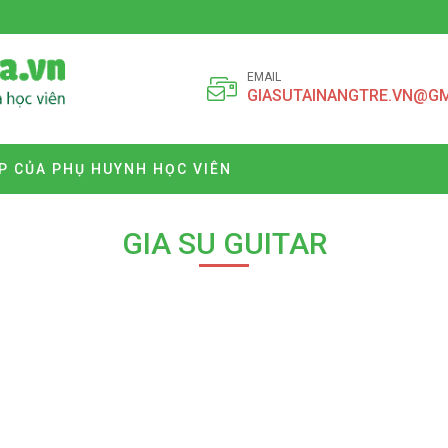
EMAIL
GIASUTAINANGTRE.VN@G
P CỦA PHỤ HUYNH HỌC VIÊN
GIA SU GUITAR