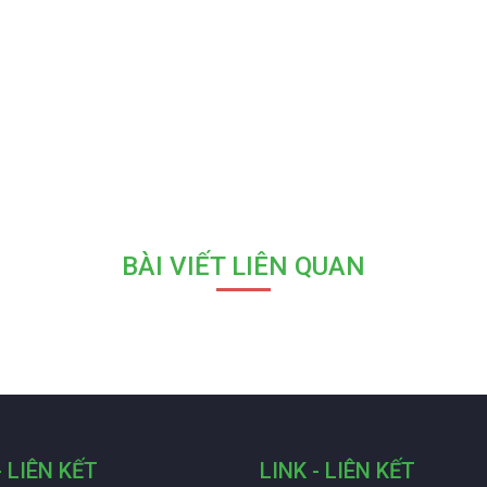
BÀI VIẾT LIÊN QUAN
- LIÊN KẾT
LINK - LIÊN KẾT