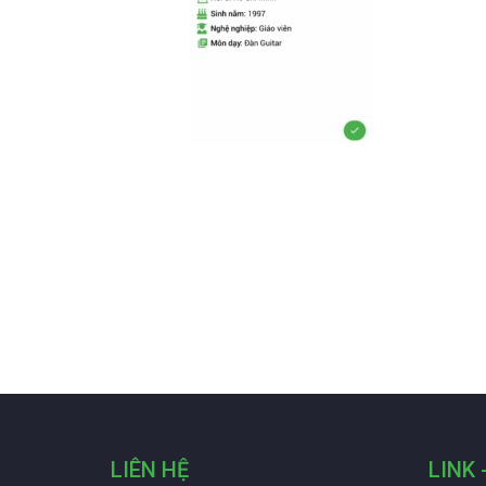
LIÊN HỆ
LINK 