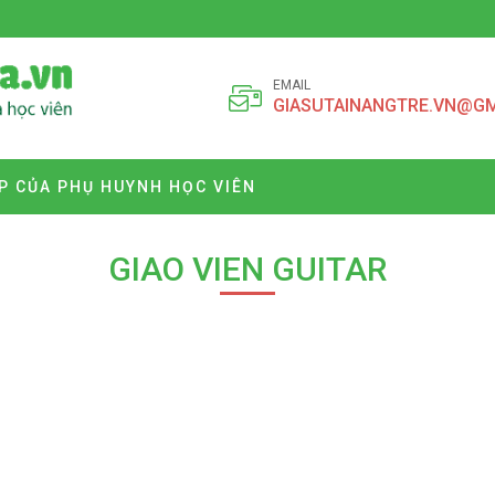
EMAIL
GIASUTAINANGTRE.VN@G
P CỦA PHỤ HUYNH HỌC VIÊN
GIAO VIEN GUITAR