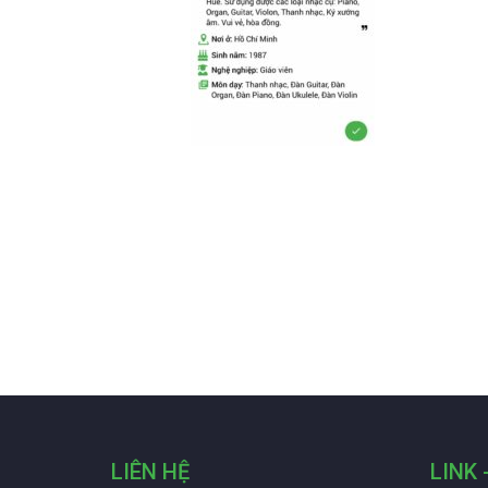
LIÊN HỆ
LINK 