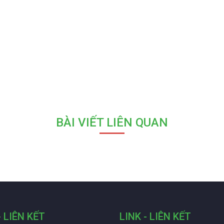
BÀI VIẾT LIÊN QUAN
- LIÊN KẾT
LINK - LIÊN KẾT