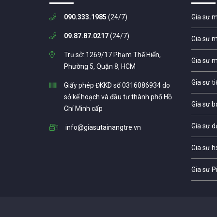
090.333.1985
(24/7)
Gia sư 
09.87.87.0217
(24/7)
Gia sư 
Trụ sở: 1269/17 Phạm Thế Hiển,
Gia sư 
Phường 5, Quận 8, HCM
Gia sư t
Giấy phép ĐKKD số 0316086934 do
sở kế hoạch và đầu tư thành phố Hồ
Gia sư b
Chí Minh cấp
Gia sư d
info@giasutainangtre.vn
Gia sư h
Gia sư P