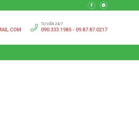
TƯ VẤN 24/7
MAIL.COM
090.333.1985 - 09.87.87.0217