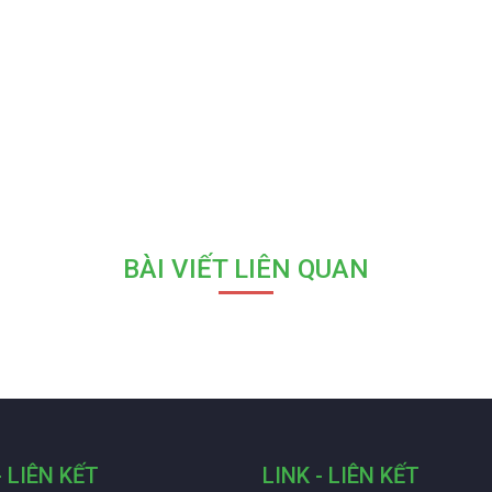
BÀI VIẾT LIÊN QUAN
- LIÊN KẾT
LINK - LIÊN KẾT