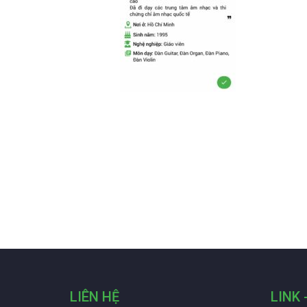
LIÊN HỆ
LINK 