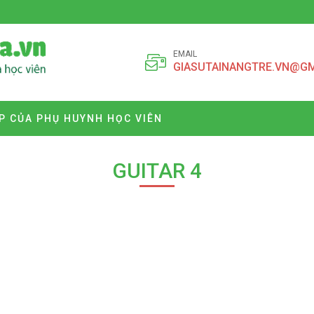
EMAIL
GIASUTAINANGTRE.VN@G
P CỦA PHỤ HUYNH HỌC VIÊN
GUITAR 4