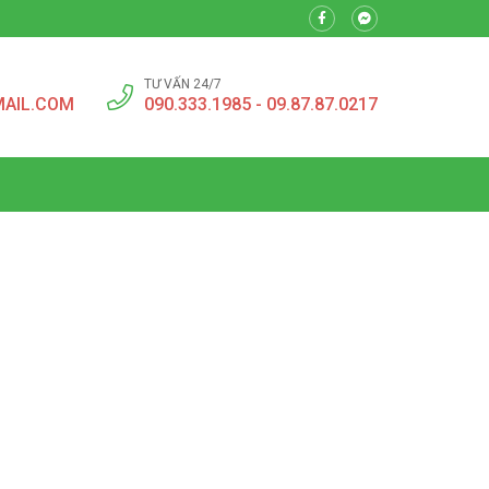
TƯ VẤN 24/7
MAIL.COM
090.333.1985 - 09.87.87.0217