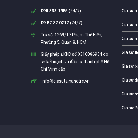
090.333.1985
(24/7)
Gia sư 
09.87.87.0217
(24/7)
Gia sư 
Trụ sở: 1269/17 Phạm Thế Hiển,
Gia sư 
Phường 5, Quận 8, HCM
Gia sư t
Giấy phép ĐKKD số 0316086934 do
sở kế hoạch và đầu tư thành phố Hồ
Gia sư b
Chí Minh cấp
Gia sư d
info@giasutainangtre.vn
Gia sư h
Gia sư P